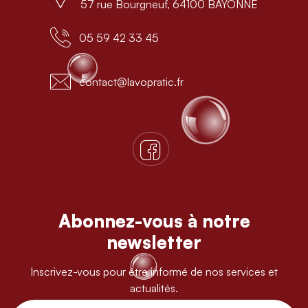
57 rue Bourgneuf, 64100 BAYONNE
05 59 42 33 45
contact@lavopratic.fr
Abonnez-vous à notre
newsletter
Inscrivez-vous pour être informé de nos services et
actualités.