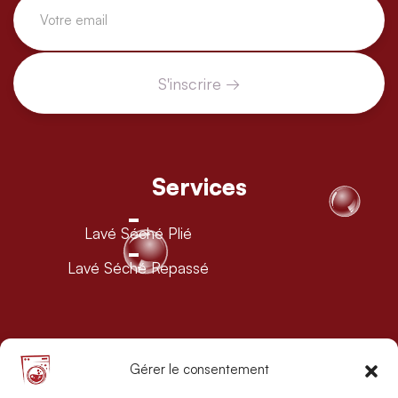
Services
Lavé Séché Plié
Lavé Séché Repassé
Liens rapides
Gérer le consentement