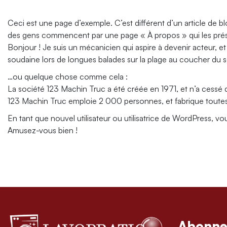
Ceci est une page d’exemple. C’est différent d’un article de bl
des gens commencent par une page « À propos » qui les présen
Bonjour ! Je suis un mécanicien qui aspire à devenir acteur, et v
soudaine lors de longues balades sur la plage au coucher du so
…ou quelque chose comme cela :
La société 123 Machin Truc a été créée en 1971, et n’a cess
123 Machin Truc emploie 2 000 personnes, et fabrique toute
En tant que nouvel utilisateur ou utilisatrice de WordPress, v
Amusez-vous bien !
Abonne