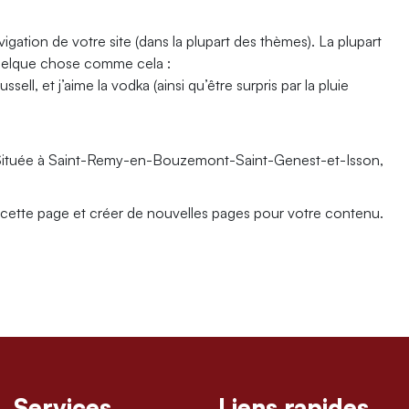
igation de votre site (dans la plupart des thèmes). La plupart
quelque chose comme cela :
ell, et j’aime la vodka (ainsi qu’être surpris par la pluie
rs. Située à Saint-Remy-en-Bouzemont-Saint-Genest-et-Isson,
cette page et créer de nouvelles pages pour votre contenu.
Services
Liens rapides