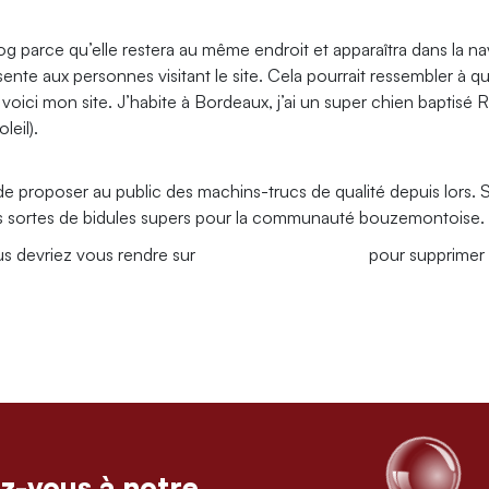
og parce qu’elle restera au même endroit et apparaîtra dans la nav
te aux personnes visitant le site. Cela pourrait ressembler à 
oici mon site. J’habite à Bordeaux, j’ai un super chien baptisé Russ
leil).
é de proposer au public des machins-trucs de qualité depuis lo
s sortes de bidules supers pour la communauté bouzemontoise.
ous devriez vous rendre sur
votre tableau de bord
pour supprimer 
z-vous à notre